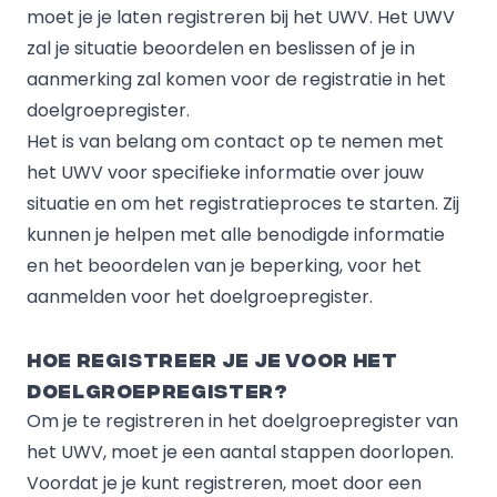
moet je je laten registreren bij het UWV. Het UWV
zal je situatie beoordelen en beslissen of je in
aanmerking zal komen voor de registratie in het
doelgroepregister.
Het is van belang om contact op te nemen met
het UWV voor specifieke informatie over jouw
situatie en om het registratieproces te starten. Zij
kunnen je helpen met alle benodigde informatie
en het beoordelen van je beperking, voor het
aanmelden voor het doelgroepregister.
Hoe registreer je je voor het
doelgroepregister?
Om je te registreren in het doelgroepregister van
het UWV, moet je een aantal stappen doorlopen.
Voordat je je kunt registreren, moet door een