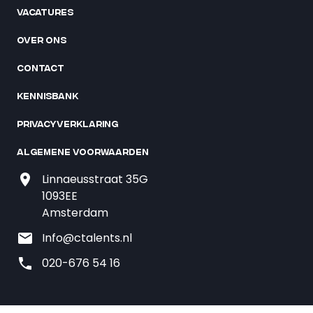
Vacatures
Over ons
Contact
Kennisbank
Privacyverklaring
Algemene voorwaarden
Linnaeusstraat 35G
1093EE
Amsterdam
Info@ctalents.nl
020-676 54 16