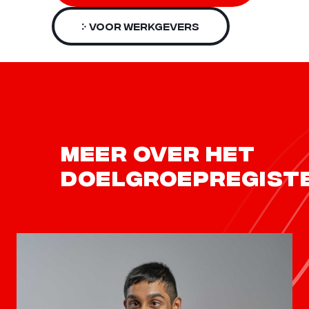
Voor werkgevers
Meer over het
doelgroepregist