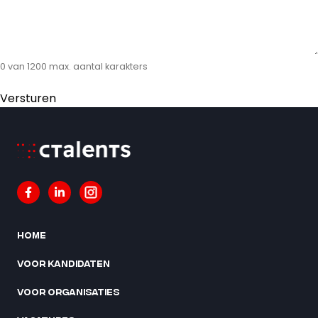
0 van 1200 max. aantal karakters
Home
Voor kandidaten
Voor organisaties