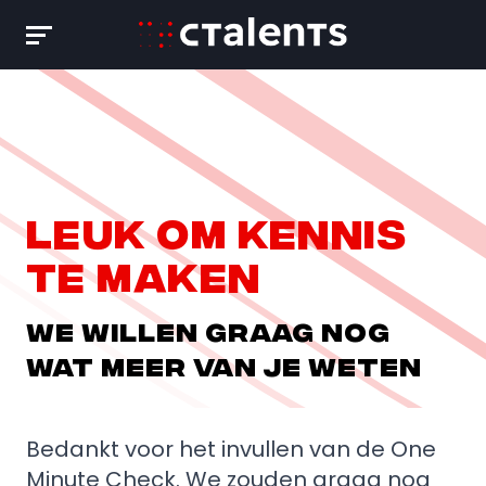
Skip
to
content
Leuk om kennis
te maken
We willen graag nog
wat meer van je weten
Bedankt voor het invullen van de One
Minute Check. We zouden graag nog