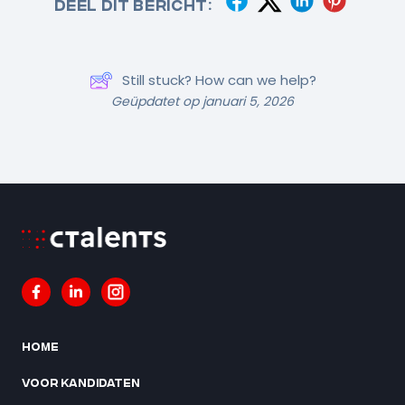
Deel dit bericht:
Still stuck? How can we help?
Geüpdatet op januari 5, 2026
Home
Voor kandidaten