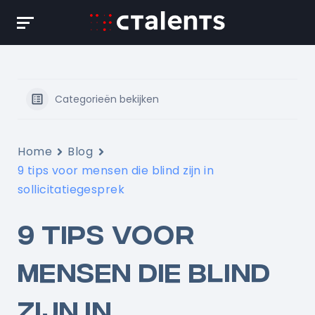
Skip
to
content
Categorieën bekijken
Home
Blog
9 tips voor mensen die blind zijn in
sollicitatiegesprek
9 TIPS VOOR
MENSEN DIE BLIND
ZIJN IN