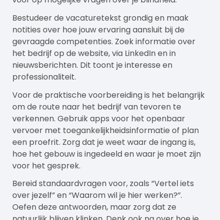
Bestudeer de vacaturetekst grondig en maak
notities over hoe jouw ervaring aansluit bij de
gevraagde competenties. Zoek informatie over
het bedrijf op de website, via LinkedIn en in
nieuwsberichten. Dit toont je interesse en
professionaliteit.
Voor de praktische voorbereiding is het belangrijk
om de route naar het bedrijf van tevoren te
verkennen. Gebruik apps voor het openbaar
vervoer met toegankelijkheidsinformatie of plan
een proefrit. Zorg dat je weet waar de ingang is,
hoe het gebouw is ingedeeld en waar je moet zijn
voor het gesprek.
Bereid standaardvragen voor, zoals “Vertel iets
over jezelf” en “Waarom wil je hier werken?”.
Oefen deze antwoorden, maar zorg dat ze
natuurlijk blijven klinken. Denk ook na over hoe je