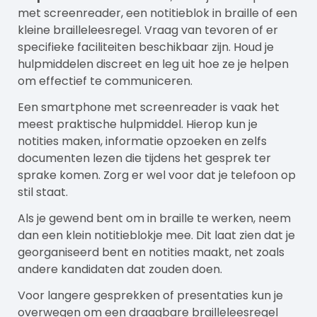
met screenreader, een notitieblok in braille of een
kleine brailleleesregel. Vraag van tevoren of er
specifieke faciliteiten beschikbaar zijn. Houd je
hulpmiddelen discreet en leg uit hoe ze je helpen
om effectief te communiceren.
Een smartphone met screenreader is vaak het
meest praktische hulpmiddel. Hierop kun je
notities maken, informatie opzoeken en zelfs
documenten lezen die tijdens het gesprek ter
sprake komen. Zorg er wel voor dat je telefoon op
stil staat.
Als je gewend bent om in braille te werken, neem
dan een klein notitieblokje mee. Dit laat zien dat je
georganiseerd bent en notities maakt, net zoals
andere kandidaten dat zouden doen.
Voor langere gesprekken of presentaties kun je
overwegen om een draagbare brailleleesregel