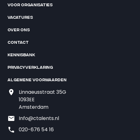
Voor organisaties
Vacatures
Over ons
Contact
Kennisbank
Privacyverklaring
Algemene voorwaarden
Linnaeusstraat 35G
1093EE
Amsterdam
Info@ctalents.nl
020-676 54 16