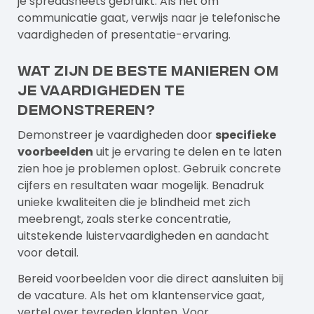
je spreadsheets gebruikt. Als het om
communicatie gaat, verwijs naar je telefonische
vaardigheden of presentatie-ervaring.
Wat zijn de beste manieren om
je vaardigheden te
demonstreren?
Demonstreer je vaardigheden door
specifieke
voorbeelden
uit je ervaring te delen en te laten
zien hoe je problemen oplost. Gebruik concrete
cijfers en resultaten waar mogelijk. Benadruk
unieke kwaliteiten die je blindheid met zich
meebrengt, zoals sterke concentratie,
uitstekende luistervaardigheden en aandacht
voor detail.
Bereid voorbeelden voor die direct aansluiten bij
de vacature. Als het om klantenservice gaat,
vertel over tevreden klanten. Voor