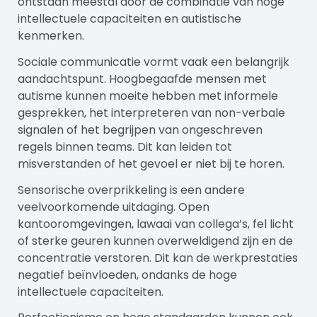
ontstaan meestal door de combinatie van hoge
intellectuele capaciteiten en autistische
kenmerken.
Sociale communicatie vormt vaak een belangrijk
aandachtspunt. Hoogbegaafde mensen met
autisme kunnen moeite hebben met informele
gesprekken, het interpreteren van non-verbale
signalen of het begrijpen van ongeschreven
regels binnen teams. Dit kan leiden tot
misverstanden of het gevoel er niet bij te horen.
Sensorische overprikkeling is een andere
veelvoorkomende uitdaging. Open
kantooromgevingen, lawaai van collega’s, fel licht
of sterke geuren kunnen overweldigend zijn en de
concentratie verstoren. Dit kan de werkprestaties
negatief beïnvloeden, ondanks de hoge
intellectuele capaciteiten.