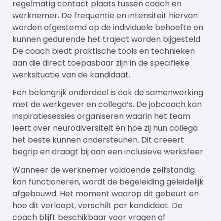
regelmatig contact plaats tussen coach en
werknemer. De frequentie en intensiteit hiervan
worden afgestemd op de individuele behoefte en
kunnen gedurende het traject worden bijgesteld.
De coach biedt praktische tools en technieken
aan die direct toepasbaar zijn in de specifieke
werksituatie van de kandidaat.
Een belangrijk onderdeel is ook de samenwerking
met de werkgever en collega’s. De jobcoach kan
inspiratiesessies organiseren waarin het team
leert over neurodiversiteit en hoe zij hun collega
het beste kunnen ondersteunen. Dit creëert
begrip en draagt bij aan een inclusieve werksfeer.
Wanneer de werknemer voldoende zelfstandig
kan functioneren, wordt de begeleiding geleidelijk
afgebouwd. Het moment waarop dit gebeurt en
hoe dit verloopt, verschilt per kandidaat. De
coach blijft beschikbaar voor vragen of