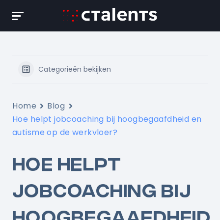
Skip
to
content
Categorieën bekijken
Home
Blog
Hoe helpt jobcoaching bij hoogbegaafdheid en
autisme op de werkvloer?
HOE HELPT
JOBCOACHING BIJ
HOOGBEGAAFDHEID