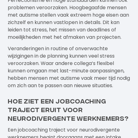
Perfectionisme en hoge standaarden kunnen ook
problemen veroorzaken. Hoogbegaafde mensen
met autisme stellen vaak extreem hoge eisen aan
zichzelf en kunnen vastlopen in details. Dit kan
leiden tot stress, het missen van deadlines of
moeilijkheden met het afmaken van projecten.
Veranderingen in routine of onverwachte
wijzigingen in de planning kunnen veel stress
veroorzaken. Waar andere collega’s flexibel
kunnen omgaan met last-minute aanpassingen,
hebben mensen met autisme vaak meer tijd nodig
om zich aan te passen aan nieuwe situaties.
Hoe ziet een jobcoaching
traject eruit voor
neurodivergente werknemers?
Een jobcoaching traject voor neurodivergente
werknemers begint doorgaans met een intake