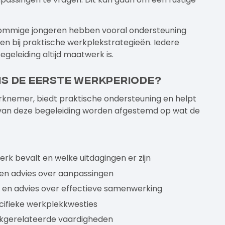
e. Sommige jongeren hebben vooral ondersteuning
en bij praktische werkplekstrategieën. Iedere
geleiding altijd maatwerk is.
ns de eerste werkperiode?
rknemer, biedt praktische ondersteuning en helpt
ing van deze begeleiding worden afgestemd op wat de
k bevalt en welke uitdagingen er zijn
 en advies over aanpassingen
e en advies over effectieve samenwerking
cifieke werkplekkwesties
rkgerelateerde vaardigheden