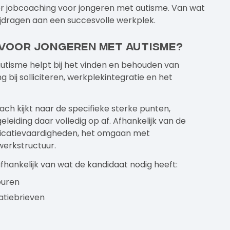
ver jobcoaching voor jongeren met autisme. Van wat
jdragen aan een succesvolle werkplek.
 voor jongeren met autisme?
autisme helpt bij het vinden en behouden van
bij solliciteren, werkplekintegratie en het
ach kijkt naar de specifieke sterke punten,
eiding daar volledig op af. Afhankelijk van de
nicatievaardigheden, het omgaan met
werkstructuur.
fhankelijk van wat de kandidaat nodig heeft:
euren
tatiebrieven