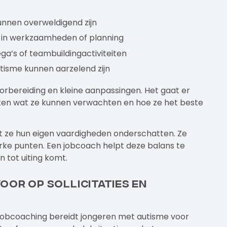
nen overweldigend zijn
 in werkzaamheden of planning
a’s of teambuildingactiviteiten
tisme kunnen aarzelend zijn
oorbereiding en kleine aanpassingen. Het gaat er
en wat ze kunnen verwachten en hoe ze het beste
dat ze hun eigen vaardigheden onderschatten. Ze
erke punten. Een jobcoach helpt deze balans te
 tot uiting komt.
or op sollicitaties en
 Jobcoaching bereidt jongeren met autisme voor