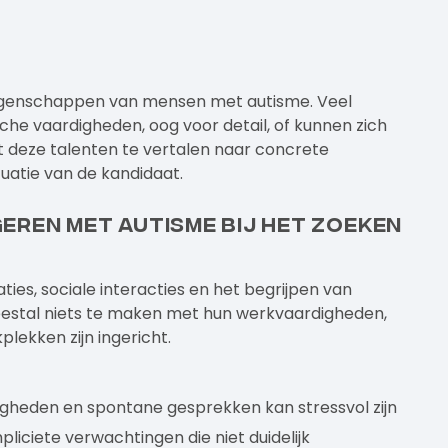
 eigenschappen van mensen met autisme. Veel
he vaardigheden, oog voor detail, of kunnen zich
 deze talenten te vertalen naar concrete
ituatie van de kandidaat.
eren met autisme bij het zoeken
ties, sociale interacties en het begrijpen van
estal niets te maken met hun werkvaardigheden,
lekken zijn ingericht.
igheden en spontane gesprekken kan stressvol zijn
iciete verwachtingen die niet duidelijk