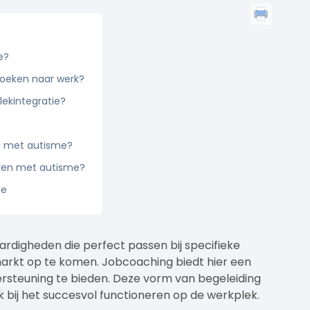
e?
zoeken naar werk?
lekintegratie?
n met autisme?
eren met autisme?
me
rdigheden die perfect passen bij specifieke
markt op te komen. Jobcoaching biedt hier een
ersteuning te bieden. Deze vorm van begeleiding
k bij het succesvol functioneren op de werkplek.