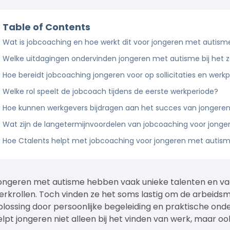
Table of Contents
Wat is jobcoaching en hoe werkt dit voor jongeren met autism
Welke uitdagingen ondervinden jongeren met autisme bij het 
Hoe bereidt jobcoaching jongeren voor op sollicitaties en werkp
Welke rol speelt de jobcoach tijdens de eerste werkperiode?
Hoe kunnen werkgevers bijdragen aan het succes van jongere
Wat zijn de langetermijnvoordelen van jobcoaching voor jong
Hoe Ctalents helpt met jobcoaching voor jongeren met autis
ongeren met autisme hebben vaak unieke talenten en vaa
erkrollen. Toch vinden ze het soms lastig om de arbeids
plossing door persoonlijke begeleiding en praktische ond
elpt jongeren niet alleen bij het vinden van werk, maar oo