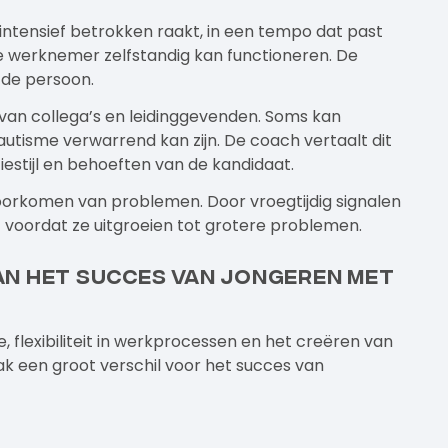
 intensief betrokken raakt, in een tempo dat past
t de werknemer zelfstandig kan functioneren. De
de persoon.
 van collega’s en leidinggevenden. Soms kan
autisme verwarrend kan zijn. De coach vertaalt dit
stijl en behoeften van de kandidaat.
voorkomen van problemen. Door vroegtijdig signalen
 voordat ze uitgroeien tot grotere problemen.
n het succes van jongeren met
 flexibiliteit in werkprocessen en het creëren van
k een groot verschil voor het succes van