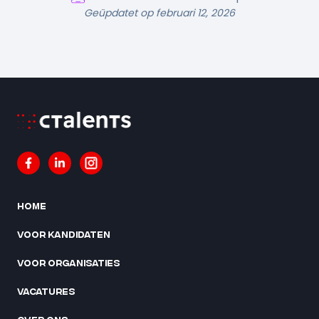
Geüpdatet op februari 12, 2026
Home
Voor kandidaten
Voor organisaties
Vacatures