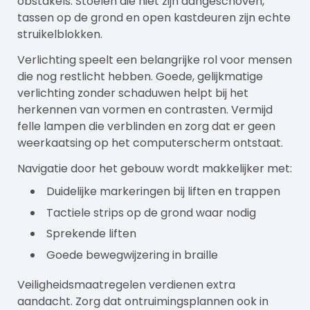
obstakels. Stoelen die niet zijn aangeschoven,
tassen op de grond en open kastdeuren zijn echte
struikelblokken.
Verlichting speelt een belangrijke rol voor mensen
die nog restlicht hebben. Goede, gelijkmatige
verlichting zonder schaduwen helpt bij het
herkennen van vormen en contrasten. Vermijd
felle lampen die verblinden en zorg dat er geen
weerkaatsing op het computerscherm ontstaat.
Navigatie door het gebouw wordt makkelijker met:
Duidelijke markeringen bij liften en trappen
Tactiele strips op de grond waar nodig
Sprekende liften
Goede bewegwijzering in braille
Veiligheidsmaatregelen verdienen extra
aandacht. Zorg dat ontruimingsplannen ook in