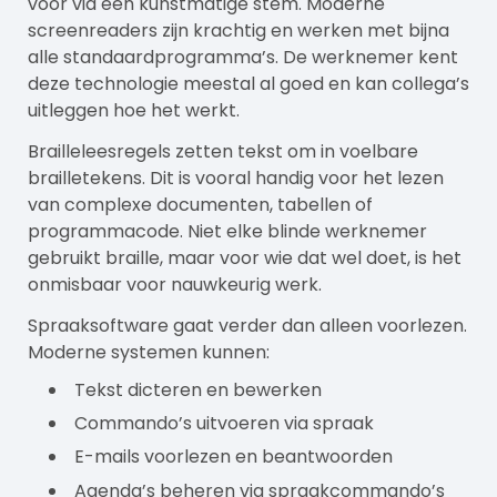
voor via een kunstmatige stem. Moderne
screenreaders zijn krachtig en werken met bijna
alle standaardprogramma’s. De werknemer kent
deze technologie meestal al goed en kan collega’s
uitleggen hoe het werkt.
Brailleleesregels zetten tekst om in voelbare
brailletekens. Dit is vooral handig voor het lezen
van complexe documenten, tabellen of
programmacode. Niet elke blinde werknemer
gebruikt braille, maar voor wie dat wel doet, is het
onmisbaar voor nauwkeurig werk.
Spraaksoftware gaat verder dan alleen voorlezen.
Moderne systemen kunnen:
Tekst dicteren en bewerken
Commando’s uitvoeren via spraak
E-mails voorlezen en beantwoorden
Agenda’s beheren via spraakcommando’s