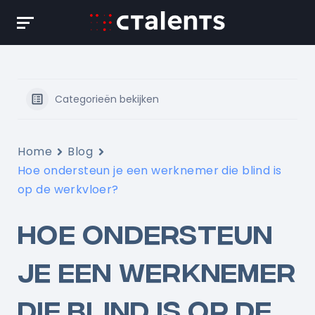
Skip
to
content
Categorieën bekijken
Home
Blog
Hoe ondersteun je een werknemer die blind is
op de werkvloer?
HOE ONDERSTEUN
JE EEN WERKNEMER
DIE BLIND IS OP DE