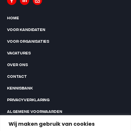
Home
Voor kandidaten
Voor organisaties
Vacatures
Over ons
Contact
Kennisbank
Privacyverklaring
Algemene voorwaarden
Linnaeusstraat 35G
Wij maken gebruik van cookies
1093EE