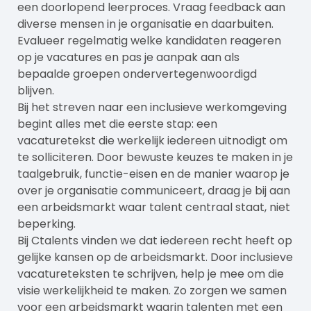
een doorlopend leerproces. Vraag feedback aan
diverse mensen in je organisatie en daarbuiten.
Evalueer regelmatig welke kandidaten reageren
op je vacatures en pas je aanpak aan als
bepaalde groepen ondervertegenwoordigd
blijven.
Bij het streven naar een inclusieve werkomgeving
begint alles met die eerste stap: een
vacaturetekst die werkelijk iedereen uitnodigt om
te solliciteren. Door bewuste keuzes te maken in je
taalgebruik, functie-eisen en de manier waarop je
over je organisatie communiceert, draag je bij aan
een
arbeidsmarkt
waar talent centraal staat, niet
beperking.
Bij
Ctalents
vinden we dat iedereen recht heeft op
gelijke kansen op de arbeidsmarkt. Door inclusieve
vacatureteksten te schrijven, help je mee om die
visie werkelijkheid te maken. Zo zorgen we samen
voor een arbeidsmarkt waarin talenten met een