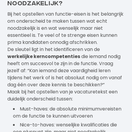
noodzakelijk?
Bij het opstellen van functie-eisen is het belangrijk
om onderscheid te maken tussen wat echt
noodzakelijk is en wat wenselijk maar niet
essentieel is. Te veel of te strenge eisen kunnen
prima kandidaten onnodig afschrikken.
De sleutel ligt in het identificeren van de
werkelijke kerncompetenties
die iemand nodig
heeft om succesvol te zijn in de functie. Vraag
jezelf af: “Kan iemand deze vaardigheid leren
tijdens het werk of is het absoluut nodig om vanaf
dag één over deze kennis te beschikken?”
Maak bij het opstellen van je vacaturetekst een
duidelijk onderscheid tussen:
Must-haves: de absolute minimumvereisten
om de functie te kunnen uitvoeren
Nice-to-haves: wenselijke kwalificaties die
een pluspunt zijn, maar niet noodzakelijk