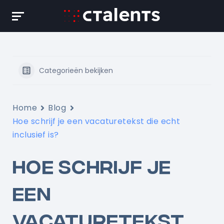
Skip
to
content
Categorieën bekijken
Home
Blog
Hoe schrijf je een vacaturetekst die echt
inclusief is?
HOE SCHRIJF JE
EEN
VACATURETEKST