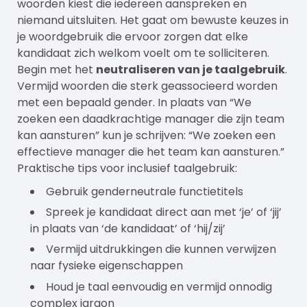
woorden kiest die iedereen aanspreken en
niemand uitsluiten. Het gaat om bewuste keuzes in
je woordgebruik die ervoor zorgen dat elke
kandidaat zich welkom voelt om te solliciteren.
Begin met het
neutraliseren van je taalgebruik
.
Vermijd woorden die sterk geassocieerd worden
met een bepaald gender. In plaats van “We
zoeken een daadkrachtige manager die zijn team
kan aansturen” kun je schrijven: “We zoeken een
effectieve manager die het team kan aansturen.”
Praktische tips voor inclusief taalgebruik:
Gebruik genderneutrale functietitels
Spreek je kandidaat direct aan met ‘je’ of ‘jij’
in plaats van ‘de kandidaat’ of ‘hij/zij’
Vermijd uitdrukkingen die kunnen verwijzen
naar fysieke eigenschappen
Houd je taal eenvoudig en vermijd onnodig
complex jargon