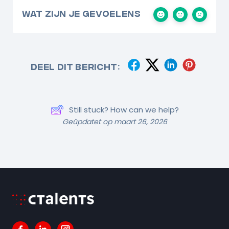
Wat zijn je gevoelens
Deel dit bericht:
Still stuck? How can we help?
Geüpdatet op maart 26, 2026