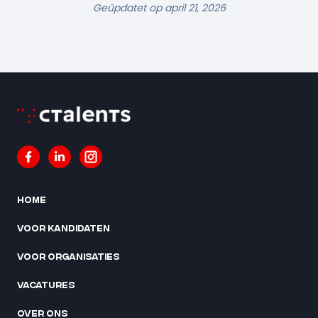
Geüpdatet op april 21, 2026
Home
Voor kandidaten
Voor organisaties
Vacatures
Over ons