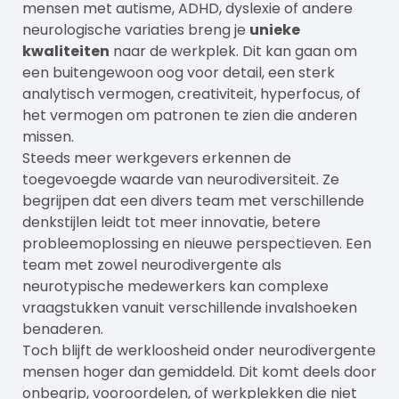
mensen met autisme, ADHD, dyslexie of andere
neurologische variaties breng je
unieke
kwaliteiten
naar de werkplek. Dit kan gaan om
een buitengewoon oog voor detail, een sterk
analytisch vermogen, creativiteit, hyperfocus, of
het vermogen om patronen te zien die anderen
missen.
Steeds meer werkgevers erkennen de
toegevoegde waarde van neurodiversiteit. Ze
begrijpen dat een divers team met verschillende
denkstijlen leidt tot meer innovatie, betere
probleemoplossing en nieuwe perspectieven. Een
team met zowel neurodivergente als
neurotypische medewerkers kan complexe
vraagstukken vanuit verschillende invalshoeken
benaderen.
Toch blijft de werkloosheid onder neurodivergente
mensen hoger dan gemiddeld. Dit komt deels door
onbegrip, vooroordelen, of werkplekken die niet