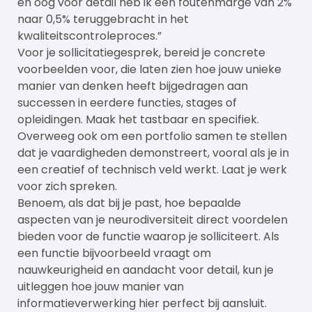
en oog voor detail heb ik een foutenmarge van 2%
naar 0,5% teruggebracht in het
kwaliteitscontroleproces.”
Voor je sollicitatiegesprek, bereid je concrete
voorbeelden voor, die laten zien hoe jouw unieke
manier van denken heeft bijgedragen aan
successen in eerdere functies, stages of
opleidingen. Maak het tastbaar en specifiek.
Overweeg ook om een portfolio samen te stellen
dat je vaardigheden demonstreert, vooral als je in
een creatief of technisch veld werkt. Laat je werk
voor zich spreken.
Benoem, als dat bij je past, hoe bepaalde
aspecten van je neurodiversiteit direct voordelen
bieden voor de functie waarop je solliciteert. Als
een functie bijvoorbeeld vraagt om
nauwkeurigheid en aandacht voor detail, kun je
uitleggen hoe jouw manier van
informatieverwerking hier perfect bij aansluit.