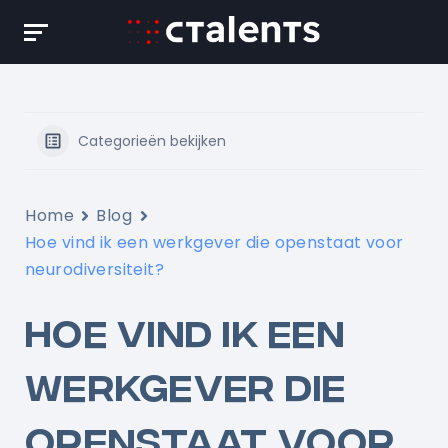
Skip
to
content
Categorieën bekijken
Home
Blog
Hoe vind ik een werkgever die openstaat voor
neurodiversiteit?
HOE VIND IK EEN
WERKGEVER DIE
OPENSTAAT VOOR