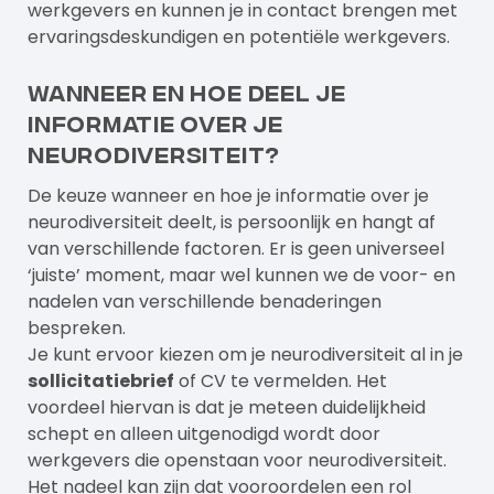
Verstuur aanvraag
werkgevers en kunnen je in contact brengen met
ervaringsdeskundigen en potentiële werkgevers.
Wanneer en hoe deel je
informatie over je
neurodiversiteit?
De keuze wanneer en hoe je informatie over je
neurodiversiteit deelt, is persoonlijk en hangt af
van verschillende factoren. Er is geen universeel
‘juiste’ moment, maar wel kunnen we de voor- en
nadelen van verschillende benaderingen
bespreken.
Je kunt ervoor kiezen om je neurodiversiteit al in je
sollicitatiebrief
of CV te vermelden. Het
voordeel hiervan is dat je meteen duidelijkheid
schept en alleen uitgenodigd wordt door
werkgevers die openstaan voor neurodiversiteit.
Het nadeel kan zijn dat vooroordelen een rol