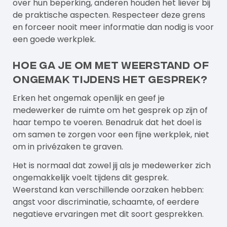
over hun beperking, anderen houden het liever bij
de praktische aspecten. Respecteer deze grens
en forceer nooit meer informatie dan nodig is voor
een goede werkplek.
Hoe ga je om met weerstand of
ongemak tijdens het gesprek?
Erken het ongemak openlijk en geef je
medewerker de ruimte om het gesprek op zijn of
haar tempo te voeren. Benadruk dat het doel is
om samen te zorgen voor een fijne werkplek, niet
om in privézaken te graven.
Het is normaal dat zowel jij als je medewerker zich
ongemakkelijk voelt tijdens dit gesprek.
Weerstand kan verschillende oorzaken hebben:
angst voor discriminatie, schaamte, of eerdere
negatieve ervaringen met dit soort gesprekken.