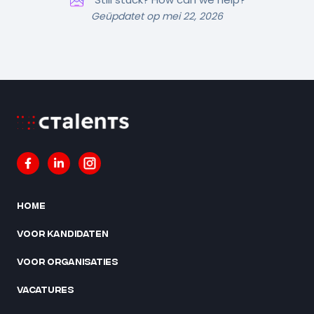
Geüpdatet op mei 22, 2026
Home
Voor kandidaten
Voor organisaties
Vacatures