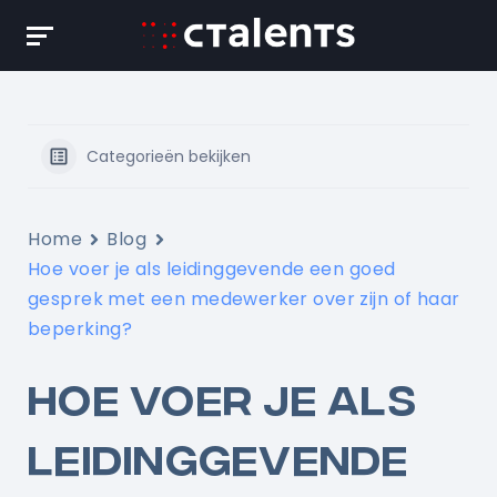
Skip
to
content
Categorieën bekijken
Home
Blog
Hoe voer je als leidinggevende een goed
gesprek met een medewerker over zijn of haar
beperking?
HOE VOER JE ALS
LEIDINGGEVENDE