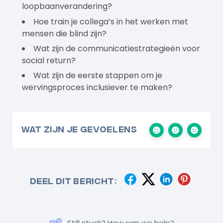
loopbaanverandering?
Hoe train je collega’s in het werken met
mensen die blind zijn?
Wat zijn de communicatiestrategieën voor
social return?
Wat zijn de eerste stappen om je
wervingsproces inclusiever te maken?
Wat zijn je gevoelens
Deel dit bericht:
Still stuck? How can we help?