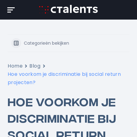
Skip
to
content
Categorieën bekijken
Home
Blog
Hoe voorkom je discriminatie bij social return
projecten?
HOE VOORKOM JE
DISCRIMINATIE BIJ
SOCIAL RETURN