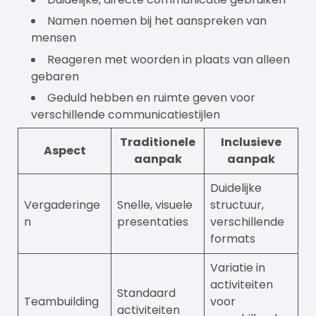
Namen noemen bij het aanspreken van
mensen
Reageren met woorden in plaats van alleen
gebaren
Geduld hebben en ruimte geven voor
verschillende communicatiestijlen
Traditionele
Inclusieve
Aspect
aanpak
aanpak
Duidelijke
Vergaderinge
Snelle, visuele
structuur,
n
presentaties
verschillende
formats
Variatie in
activiteiten
Standaard
Teambuilding
voor
activiteiten