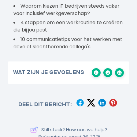
Waarom kiezen IT bedrijven steeds vaker
voor inclusief werkgeverschap?
4 stappen om een werkroutine te creëren
die bij jou past
10 communicatietips voor het werken met
dove of slechthorende collega's
Wat zijn je gevoelens
Deel dit bericht:
Still stuck? How can we help?
Geüpdatet op maart 26, 2026