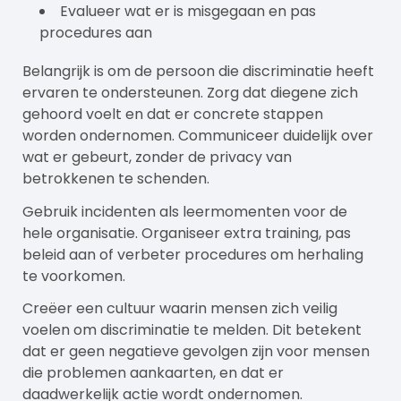
Evalueer wat er is misgegaan en pas
procedures aan
Belangrijk is om de persoon die discriminatie heeft
ervaren te ondersteunen. Zorg dat diegene zich
gehoord voelt en dat er concrete stappen
worden ondernomen. Communiceer duidelijk over
wat er gebeurt, zonder de privacy van
betrokkenen te schenden.
Gebruik incidenten als leermomenten voor de
hele organisatie. Organiseer extra training, pas
beleid aan of verbeter procedures om herhaling
te voorkomen.
Creëer een cultuur waarin mensen zich veilig
voelen om discriminatie te melden. Dit betekent
dat er geen negatieve gevolgen zijn voor mensen
die problemen aankaarten, en dat er
daadwerkelijk actie wordt ondernomen.