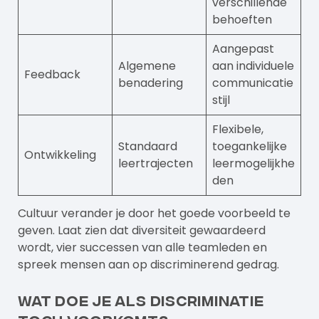
verschillende
behoeften
Aangepast
Algemene
aan individuele
Feedback
benadering
communicatie
stijl
Flexibele,
Standaard
toegankelijke
Ontwikkeling
leertrajecten
leermogelijkhe
den
Cultuur verander je door het goede voorbeeld te
geven. Laat zien dat diversiteit gewaardeerd
wordt, vier successen van alle teamleden en
spreek mensen aan op discriminerend gedrag.
Wat doe je als discriminatie