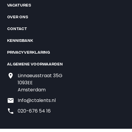
Vacatures
Over ons
Contact
Kennisbank
Privacyverklaring
Algemene voorwaarden
Linnaeusstraat 35G
1093EE
Amsterdam
Info@ctalents.nl
020-676 54 16