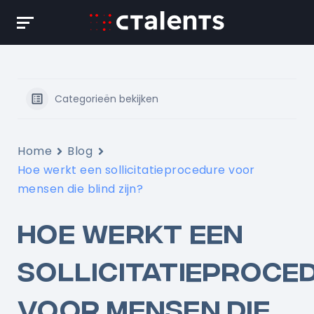
Skip
to
content
Categorieën bekijken
Home
Blog
Hoe werkt een sollicitatieprocedure voor
mensen die blind zijn?
HOE WERKT EEN
SOLLICITATIEPROCE
VOOR MENSEN DIE