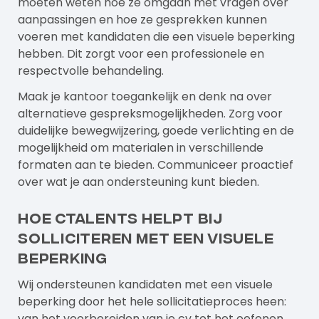
moeten weten hoe ze omgaan met vragen over
aanpassingen en hoe ze gesprekken kunnen
voeren met kandidaten die een visuele beperking
hebben. Dit zorgt voor een professionele en
respectvolle behandeling.
Maak je kantoor toegankelijk en denk na over
alternatieve gespreksmogelijkheden. Zorg voor
duidelijke bewegwijzering, goede verlichting en de
mogelijkheid om materialen in verschillende
formaten aan te bieden. Communiceer proactief
over wat je aan ondersteuning kunt bieden.
Hoe Ctalents helpt bij
solliciteren met een visuele
beperking
Wij ondersteunen
kandidaten
met een visuele
beperking door het hele sollicitatieproces heen:
van het voorbereiden van je cv tot het oefenen