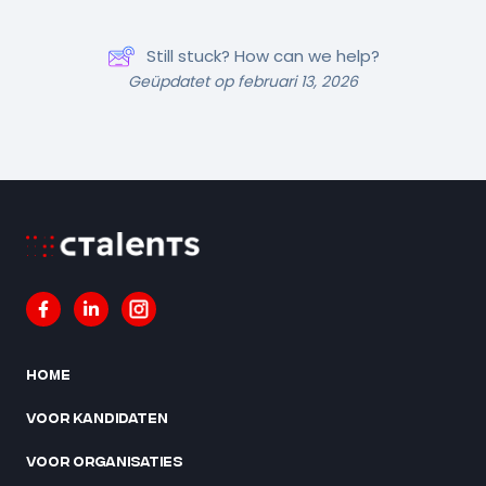
Still stuck? How can we help?
Geüpdatet op februari 13, 2026
Home
Voor kandidaten
Voor organisaties