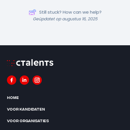
Still stuck? How can we help?
Geüpdatet op augustus 16, 2025
Home
Voor kandidaten
Voor organisaties