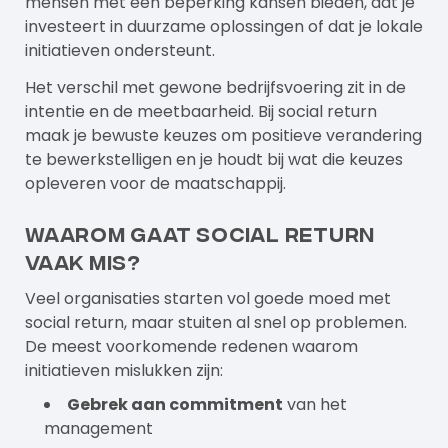
mensen met een beperking kansen bieden, dat je
investeert in duurzame oplossingen of dat je lokale
initiatieven ondersteunt.
Het verschil met gewone bedrijfsvoering zit in de
intentie en de meetbaarheid. Bij social return
maak je bewuste keuzes om positieve verandering
te bewerkstelligen en je houdt bij wat die keuzes
opleveren voor de maatschappij.
Waarom gaat social return
vaak mis?
Veel organisaties starten vol goede moed met
social return, maar stuiten al snel op problemen.
De meest voorkomende redenen waarom
initiatieven mislukken zijn:
Gebrek aan commitment
van het
management