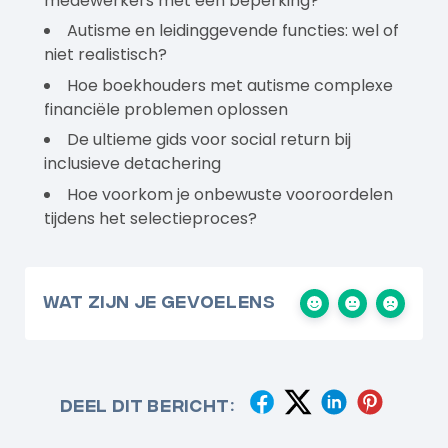
medewerkers met een beperking?
Autisme en leidinggevende functies: wel of
niet realistisch?
Hoe boekhouders met autisme complexe
financiële problemen oplossen
De ultieme gids voor social return bij
inclusieve detachering
Hoe voorkom je onbewuste vooroordelen
tijdens het selectieproces?
Wat zijn je gevoelens
Deel dit bericht: