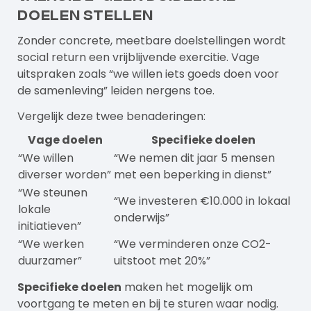
doelen stellen
Zonder concrete, meetbare doelstellingen wordt
social return een vrijblijvende exercitie. Vage
uitspraken zoals “we willen iets goeds doen voor
de samenleving” leiden nergens toe.
Vergelijk deze twee benaderingen:
Vage doelen
Specifieke doelen
“We willen
“We nemen dit jaar 5 mensen
diverser worden”
met een beperking in dienst”
“We steunen
“We investeren €10.000 in lokaal
lokale
onderwijs”
initiatieven”
“We werken
“We verminderen onze CO2-
duurzamer”
uitstoot met 20%”
Specifieke doelen
maken het mogelijk om
voortgang te meten en bij te sturen waar nodig.