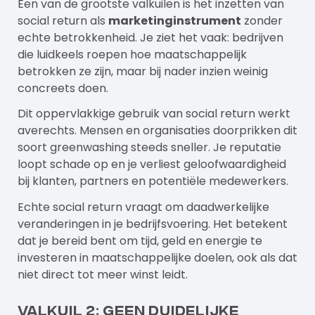
Een van de grootste valkuilen is het inzetten van
social return als
marketinginstrument
zonder
echte betrokkenheid. Je ziet het vaak: bedrijven
die luidkeels roepen hoe maatschappelijk
betrokken ze zijn, maar bij nader inzien weinig
concreets doen.
Dit oppervlakkige gebruik van social return werkt
averechts. Mensen en organisaties doorprikken dit
soort greenwashing steeds sneller. Je reputatie
loopt schade op en je verliest geloofwaardigheid
bij klanten, partners en potentiële medewerkers.
Echte social return vraagt om daadwerkelijke
veranderingen in je bedrijfsvoering. Het betekent
dat je bereid bent om tijd, geld en energie te
investeren in maatschappelijke doelen, ook als dat
niet direct tot meer winst leidt.
Valkuil 2: Geen duidelijke