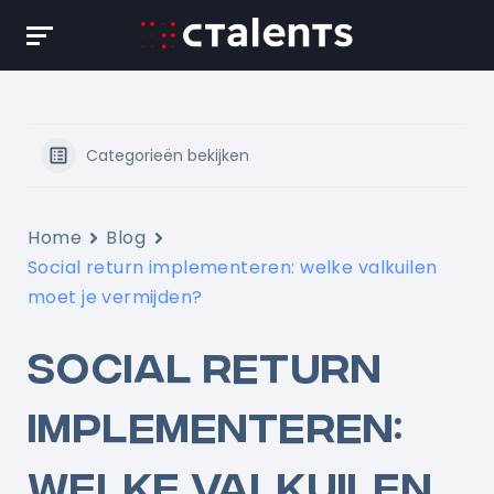
Skip
to
content
Categorieën bekijken
Home
Blog
Social return implementeren: welke valkuilen
moet je vermijden?
SOCIAL RETURN
IMPLEMENTEREN:
WELKE VALKUILEN