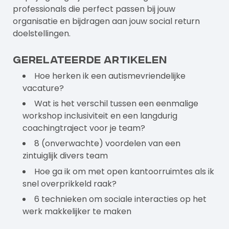
professionals die perfect passen bij jouw
organisatie en bijdragen aan jouw
social return
doelstellingen
.
Gerelateerde artikelen
Hoe herken ik een autismevriendelijke
vacature?
Wat is het verschil tussen een eenmalige
workshop inclusiviteit en een langdurig
coachingtraject voor je team?
8 (onverwachte) voordelen van een
zintuiglijk divers team
Hoe ga ik om met open kantoorruimtes als ik
snel overprikkeld raak?
6 technieken om sociale interacties op het
werk makkelijker te maken