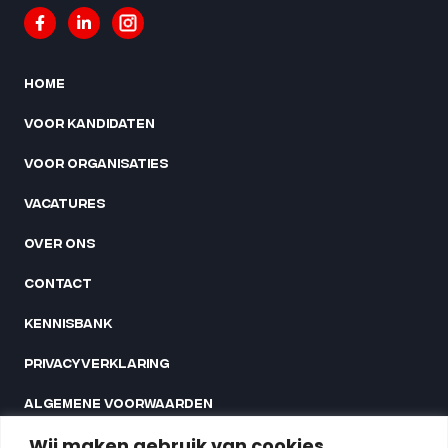
Home
Voor kandidaten
Voor organisaties
Vacatures
Over ons
Contact
Kennisbank
Privacyverklaring
Algemene voorwaarden
Linnaeusstraat 35G
Wij maken gebruik van cookies