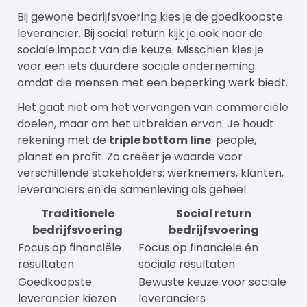
Bij gewone bedrijfsvoering kies je de goedkoopste
leverancier. Bij social return kijk je ook naar de
sociale impact van die keuze. Misschien kies je
voor een iets duurdere sociale onderneming
omdat die mensen met een beperking werk biedt.
Het gaat niet om het vervangen van commerciële
doelen, maar om het uitbreiden ervan. Je houdt
rekening met de
triple bottom line
: people,
planet en profit. Zo creëer je waarde voor
verschillende stakeholders: werknemers, klanten,
leveranciers en de samenleving als geheel.
Traditionele
Social return
bedrijfsvoering
bedrijfsvoering
Focus op financiële
Focus op financiële én
resultaten
sociale resultaten
Goedkoopste
Bewuste keuze voor sociale
leverancier kiezen
leveranciers