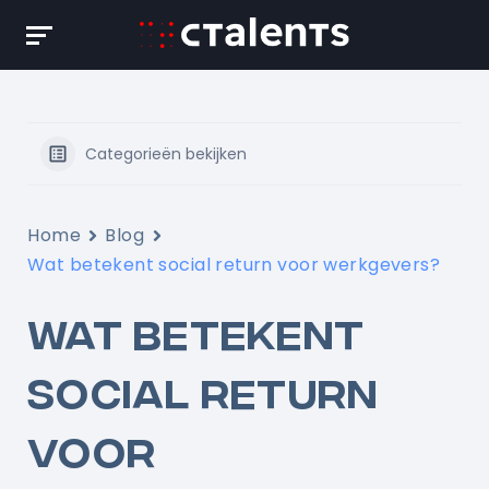
Skip
to
content
Categorieën bekijken
Home
Blog
Wat betekent social return voor werkgevers?
WAT BETEKENT
SOCIAL RETURN
VOOR