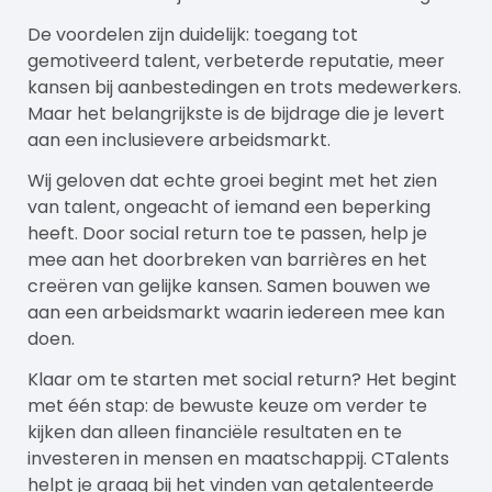
De voordelen zijn duidelijk: toegang tot
gemotiveerd talent, verbeterde reputatie, meer
kansen bij aanbestedingen en trots medewerkers.
Maar het belangrijkste is de bijdrage die je levert
aan een inclusievere arbeidsmarkt.
Wij geloven dat echte groei begint met het zien
van talent, ongeacht of iemand een beperking
heeft. Door social return toe te passen, help je
mee aan het doorbreken van barrières en het
creëren van gelijke kansen. Samen bouwen we
aan een arbeidsmarkt waarin iedereen mee kan
doen.
Klaar om te starten met social return? Het begint
met één stap: de bewuste keuze om verder te
kijken dan alleen financiële resultaten en te
investeren in mensen en maatschappij.
CTalents
helpt je graag bij het vinden van getalenteerde