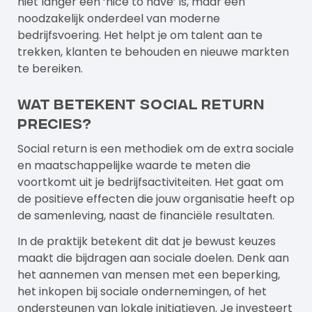
niet langer een ‘nice to have’ is, maar een
noodzakelijk onderdeel van moderne
bedrijfsvoering. Het helpt je om talent aan te
trekken, klanten te behouden en nieuwe markten
te bereiken.
Wat betekent social return
precies?
Social return is een methodiek om de extra sociale
en maatschappelijke waarde te meten die
voortkomt uit je bedrijfsactiviteiten. Het gaat om
de positieve effecten die jouw organisatie heeft op
de samenleving, naast de financiële resultaten.
In de praktijk betekent dit dat je bewust keuzes
maakt die bijdragen aan sociale doelen. Denk aan
het aannemen van mensen met een beperking,
het inkopen bij sociale ondernemingen, of het
ondersteunen van lokale initiatieven. Je investeert