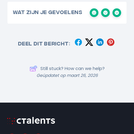
Wat zijn je gevoelens
Deel dit bericht:
Still stuck? How can we help?
Geüpdatet op maart 26, 2026