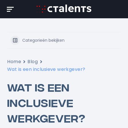
Skip
to
content
Categorieën bekijken
Home
Blog
Wat is een inclusieve werkgever?
WAT IS EEN
INCLUSIEVE
WERKGEVER?