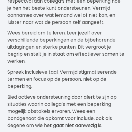
respectvol aan collega’s met een beperking hoe
je hen het beste kunt ondersteunen. Vermijd
aannames over wat iemand wel of niet kan, en
luister naar wat de persoon zelf aangeeft.
Wees bereid om te leren. Leer jezelf over
verschillende beperkingen en de bijbehorende
uitdagingen en sterke punten. Dit vergroot je
begrip en stelt je in staat om effectiever samen te
werken.
Spreek inclusieve taal. Vermijd stigmatiserende
termen en focus op de persoon, niet op de
beperking.
Bied actieve ondersteuning door alert te zijn op
situaties waarin collega’s met een beperking
mogelijk obstakels ervaren. Wees een
bondgenoot die opkomt voor inclusie, ook als
degene om wie het gaat niet aanwezig is.