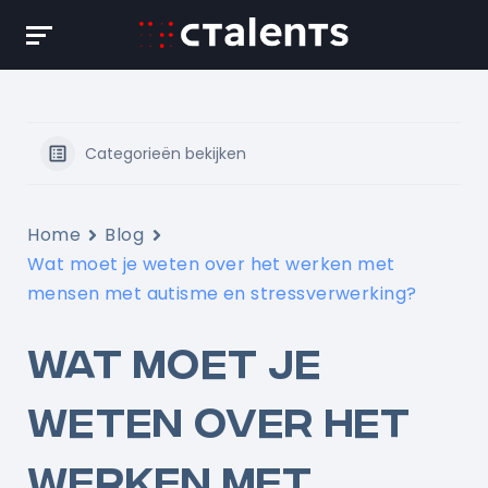
Skip
to
content
Categorieën bekijken
Home
Blog
Wat moet je weten over het werken met
mensen met autisme en stressverwerking?
WAT MOET JE
WETEN OVER HET
WERKEN MET