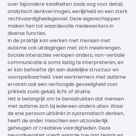
over bijzondere kwaliteiten zoals oog voor detail,
analytisch denkvermogen, eerlijkheid en een sterk
rechtvaardigheidsgevoel. Deze eigenschappen
maken hen tot waardevolle medewerkers in
diverse functies.
In de praktijk kan werken met mensen met
autisme ook uitdagingen met zich meebrengen.
Sociale interacties verlopen anders, non-verbale
communicatie is soms lastig te interpreteren, en
er kan behoefte zijn aan duidelijke structuur en
voorspelbaarheid. Veel werknemers met autisme
ervaren ook een verhoogde gevoeligheid voor
prikkels zoals geluid, licht of drukte.
Het is belangrijk om te benadrukken dat mensen
met autisme zich bij iedereen anders uiten. Waar
de ene persoon uitblinkt in systematisch denken,
heeft de ander misschien een uitzonderlijk
geheugen of creatieve vaardigheden. Deze
neurodiversiteit voegt waarde toe aan teams en