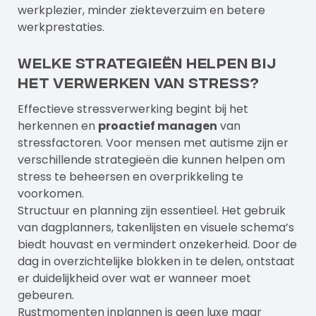
werkplezier, minder ziekteverzuim en betere
werkprestaties.
Welke strategieën helpen bij
het verwerken van stress?
Effectieve stressverwerking begint bij het
herkennen en
proactief managen
van
stressfactoren. Voor mensen met autisme zijn er
verschillende strategieën die kunnen helpen om
stress te beheersen en overprikkeling te
voorkomen.
Structuur en planning zijn essentieel. Het gebruik
van dagplanners, takenlijsten en visuele schema’s
biedt houvast en vermindert onzekerheid. Door de
dag in overzichtelijke blokken in te delen, ontstaat
er duidelijkheid over wat er wanneer moet
gebeuren.
Rustmomenten inplannen is geen luxe maar