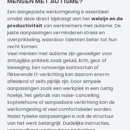
mensen met autisme?
Een aangepaste werkomgeving is essentieel
omdat deze direct bijdraagt aan het
welzijn en de
productiviteit
van werknemers met autisme. De
juiste aanpassingen verminderen stress en
overprikkeling, waardoor talenten beter tot hun
recht komen.
Veel mensen met autisme zijn gevoeliger voor
zintuiglijke prikkels zoals geluid, licht, geur of
beweging. Een rumoerige kantoortuin of
flikkerende tl-verlichting kan daarom enorm
afleidend of zelfs pijnlijk zijn. Door simpele
aanpassingen zoals een werkplek in een rustig
hoekje, het gebruik van noise-cancelling
koptelefoons of aanpasbare verlichting kan de
werkomgeving al veel comfortabeler worden.
Naast fysieke aanpassingen is ook de structuur
van het werk belangrijk. Duidelijke instructies,