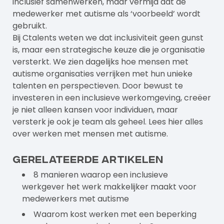
inclusief samenwerken, maar vermijd dat de
medewerker met autisme als ‘voorbeeld’ wordt
gebruikt.
Bij
Ctalents
weten we dat inclusiviteit geen gunst
is, maar een strategische keuze die je organisatie
versterkt. We zien dagelijks hoe mensen met
autisme organisaties verrijken met hun unieke
talenten en perspectieven. Door bewust te
investeren in een inclusieve werkomgeving, creëer
je niet alleen kansen voor individuen, maar
versterk je ook je team als geheel. Lees hier alles
over
werken met mensen met autisme
.
Gerelateerde artikelen
8 manieren waarop een inclusieve
werkgever het werk makkelijker maakt voor
medewerkers met autisme
Waarom kost werken met een beperking