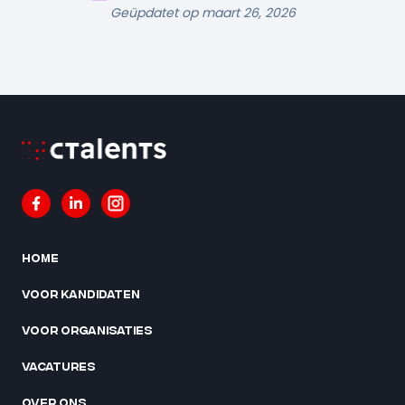
Geüpdatet op maart 26, 2026
Home
Voor kandidaten
Voor organisaties
Vacatures
Over ons