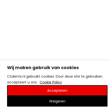
Wij maken gebruik van cookies
Ctalents.nl gebruikt cookies. Door deze site te gebruiken
accepteert u ons.
Cookie Policy
Accepteren
Weigeren