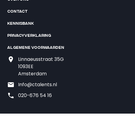
Contact
Kennisbank
Privacyverklaring
Algemene voorwaarden
Linnaeusstraat 35G
1093EE
Amsterdam
Info@ctalents.nl
020-676 54 16