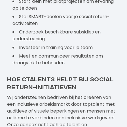
Start klein met pilotprojecten om ervaring
op te doen
Stel SMART-doelen voor je social return-
activiteiten
Onderzoek beschikbare subsidies en
ondersteuning
Investeer in training voor je team
Meet en communiceer resultaten om
draagvlak te behouden
Hoe Ctalents helpt bij social
return-initiatieven
Wij ondersteunen bedrijven bij het creëren van
een inclusieve arbeidsmarkt door toptalent met
auditieve of visuele beperkingen en mensen met
autisme te verbinden aan inclusieve werkgevers.
Onze aanpak richt zich op
talent
en