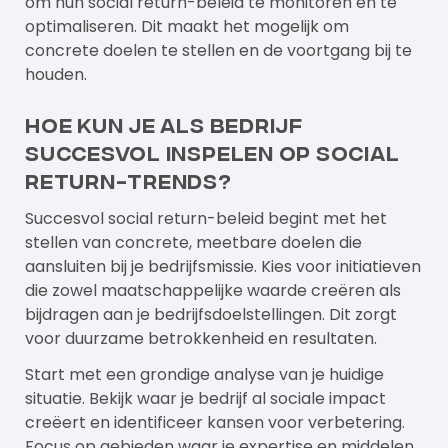
om hun social return-beleid te monitoren en te
optimaliseren. Dit maakt het mogelijk om
concrete doelen te stellen en de voortgang bij te
houden.
Hoe kun je als bedrijf
succesvol inspelen op social
return-trends?
Succesvol social return-beleid begint met het
stellen van concrete, meetbare doelen die
aansluiten bij je bedrijfsmissie. Kies voor initiatieven
die zowel maatschappelijke waarde creëren als
bijdragen aan je bedrijfsdoelstellingen. Dit zorgt
voor duurzame betrokkenheid en resultaten.
Start met een grondige analyse van je huidige
situatie. Bekijk waar je bedrijf al sociale impact
creëert en identificeer kansen voor verbetering.
Focus op gebieden waar je expertise en middelen