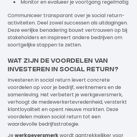
Monitor en evalueer je voortgang regelmatig
Communiceer transparant over je social return-
activiteiten. Deel zowel successen als uitdagingen.
Deze eerlijke benadering bouwt vertrouwen op bij
stakeholders en inspireert andere bedrijven om
soortgelijke stappen te zetten.
Wat zijn de voordelen van
investeren in social return?
Investeren in social return levert concrete
voordelen op voor je bedrijf, werknemers en de
samenleving. Het verbetert je werkgeversmerk,
verhoogt de medewerkertevredenheid, versterkt
klantloyaliteit en opent nieuwe markten. Deze
voordelen maken social return tot een
waardevolle bedrijfsstrategie.
Je
werkgeversmerk
wordt aantrekkelijker voor