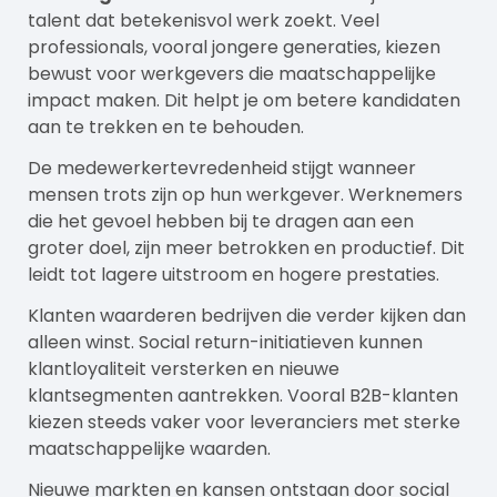
talent dat betekenisvol werk zoekt. Veel
professionals, vooral jongere generaties, kiezen
bewust voor
werkgevers
die maatschappelijke
impact maken. Dit helpt je om betere kandidaten
aan te trekken en te behouden.
De medewerkertevredenheid stijgt wanneer
mensen trots zijn op hun werkgever. Werknemers
die het gevoel hebben bij te dragen aan een
groter doel, zijn meer betrokken en productief. Dit
leidt tot lagere uitstroom en hogere prestaties.
Klanten waarderen bedrijven die verder kijken dan
alleen winst. Social return-initiatieven kunnen
klantloyaliteit versterken en nieuwe
klantsegmenten aantrekken. Vooral B2B-klanten
kiezen steeds vaker voor leveranciers met sterke
maatschappelijke waarden.
Nieuwe markten en kansen ontstaan door social