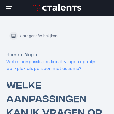
Skip
to
content
Categorieën bekijken
Home
Blog
Welke aanpassingen kan ik vragen op mijn
werkplek als persoon met autisme?
WELKE
AANPASSINGEN
KAN IK VRAGEN OP