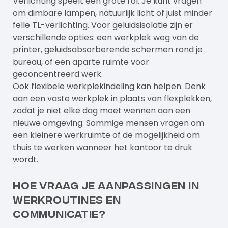
Verlichting speelt een grote rol. Je kunt vragen
om dimbare lampen, natuurlijk licht of juist minder
felle TL-verlichting. Voor geluidsisolatie zijn er
verschillende opties: een werkplek weg van de
printer, geluidsabsorberende schermen rond je
bureau, of een aparte ruimte voor
geconcentreerd werk.
Ook flexibele werkplekindeling kan helpen. Denk
aan een vaste werkplek in plaats van flexplekken,
zodat je niet elke dag moet wennen aan een
nieuwe omgeving. Sommige mensen vragen om
een kleinere werkruimte of de mogelijkheid om
thuis te werken wanneer het kantoor te druk
wordt.
Hoe vraag je aanpassingen in
werkroutines en
communicatie?