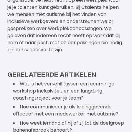
organisatie. Je hebt recht op een werkplek waar
je je
talenten
kunt gebruiken. Bij
Ctalents
helpen
we mensen met autisme bij het vinden van
inclusieve werkgevers en ondersteunen we bij
gesprekken over werkplekaanpassingen. We
geloven dat iedereen recht heeft op werk dat bij
hem of haar past, met de aanpassingen die nodig
zijn om succesvol te zijn.
Gerelateerde artikelen
Wat is het verschil tussen een eenmalige
workshop inclusiviteit en een langdurig
coachingtraject voor je team?
Hoe communiceer je als leidinggevende
effectief met een medewerker met autisme?
Hoe weet iemand of hij of zij tot de doelgroep
banenafspraak behoort?