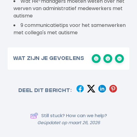
Wat HR-managers moeten weten over het
werven van administratief medewerkers met
autisme
9 communicatietips voor het samenwerken
met collega's met autisme
Wat zijn je gevoelens
Deel dit bericht:
Still stuck? How can we help?
Geüpdatet op maart 26, 2026