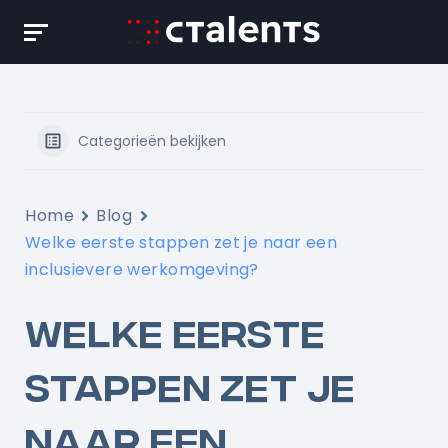
Skip
to
content
Categorieën bekijken
Home
Blog
Welke eerste stappen zet je naar een
inclusievere werkomgeving?
WELKE EERSTE
STAPPEN ZET JE
NAAR EEN