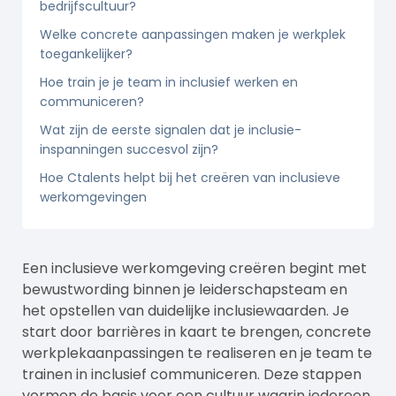
bedrijfscultuur?
Welke concrete aanpassingen maken je werkplek
toegankelijker?
Hoe train je je team in inclusief werken en
communiceren?
Wat zijn de eerste signalen dat je inclusie-
inspanningen succesvol zijn?
Hoe Ctalents helpt bij het creëren van inclusieve
werkomgevingen
Een inclusieve werkomgeving creëren begint met
bewustwording binnen je leiderschapsteam en
het opstellen van duidelijke inclusiewaarden. Je
start door barrières in kaart te brengen, concrete
werkplekaanpassingen te realiseren en je team te
trainen in inclusief communiceren. Deze stappen
vormen de basis voor een cultuur waarin iedereen