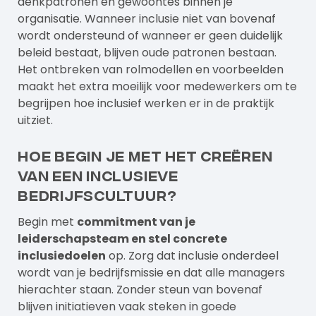
denkpatronen en gewoontes binnen je
organisatie. Wanneer inclusie niet van bovenaf
wordt ondersteund of wanneer er geen duidelijk
beleid bestaat, blijven oude patronen bestaan.
Het ontbreken van rolmodellen en voorbeelden
maakt het extra moeilijk voor medewerkers om te
begrijpen hoe inclusief werken er in de praktijk
uitziet.
Hoe begin je met het creëren
van een inclusieve
bedrijfscultuur?
Begin met
commitment van je
leiderschapsteam en stel concrete
inclusiedoelen
op. Zorg dat inclusie onderdeel
wordt van je bedrijfsmissie en dat alle managers
hierachter staan. Zonder steun van bovenaf
blijven initiatieven vaak steken in goede