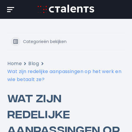
Skip
to
content
Categorieën bekijken
Home
Blog
Wat zijn redelijke aanpassingen op het werk en
wie betaalt ze?
WAT ZIJN
REDELIJKE
AANPASSINGEN OP