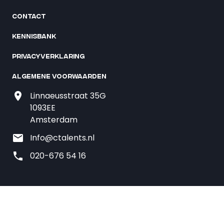
Contact
Kennisbank
Privacyverklaring
Algemene voorwaarden
Linnaeusstraat 35G
1093EE
Amsterdam
Info@ctalents.nl
020-676 54 16