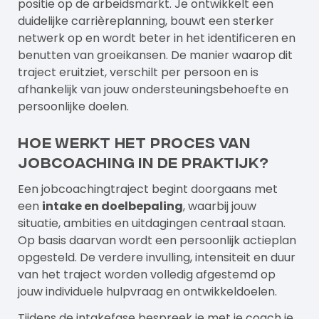
positie op de arbeidsmarkt. Je ontwikkelt een
duidelijke carrièreplanning, bouwt een sterker
netwerk op en wordt beter in het identificeren en
benutten van groeikansen. De manier waarop dit
traject eruitziet, verschilt per persoon en is
afhankelijk van jouw ondersteuningsbehoefte en
persoonlijke doelen.
Hoe werkt het proces van
jobcoaching in de praktijk?
Een jobcoachingtraject begint doorgaans met
een
intake en doelbepaling
, waarbij jouw
situatie, ambities en uitdagingen centraal staan.
Op basis daarvan wordt een persoonlijk actieplan
opgesteld. De verdere invulling, intensiteit en duur
van het traject worden volledig afgestemd op
jouw individuele hulpvraag en ontwikkeldoelen.
Tijdens de intakefase bespreek je met je coach je