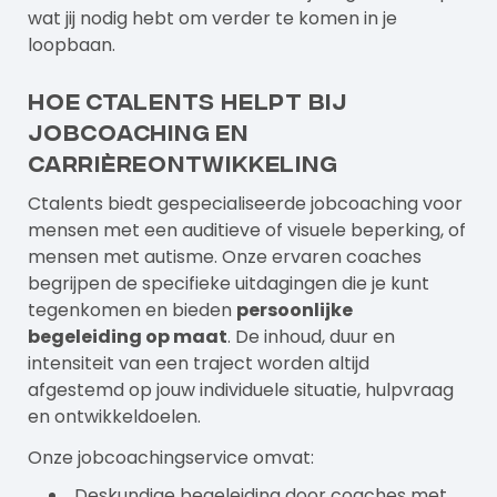
wat jij nodig hebt om verder te komen in je
loopbaan.
Hoe Ctalents helpt bij
jobcoaching en
carrièreontwikkeling
Ctalents
biedt gespecialiseerde jobcoaching voor
mensen met een auditieve of visuele beperking, of
mensen met autisme. Onze ervaren coaches
begrijpen de specifieke uitdagingen die je kunt
tegenkomen en bieden
persoonlijke
begeleiding op maat
. De inhoud, duur en
intensiteit van een traject worden altijd
afgestemd op jouw individuele situatie, hulpvraag
en ontwikkeldoelen.
Onze jobcoachingservice omvat:
Deskundige begeleiding door coaches met