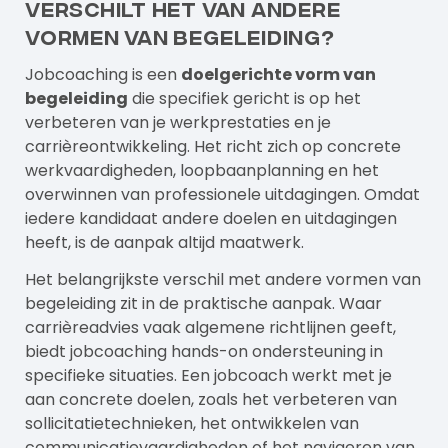
verschilt het van andere
vormen van begeleiding?
Jobcoaching is een
doelgerichte vorm van
begeleiding
die specifiek gericht is op het
verbeteren van je werkprestaties en je
carrièreontwikkeling. Het richt zich op concrete
werkvaardigheden, loopbaanplanning en het
overwinnen van professionele uitdagingen. Omdat
iedere kandidaat andere doelen en uitdagingen
heeft, is de aanpak altijd maatwerk.
Het belangrijkste verschil met andere vormen van
begeleiding zit in de praktische aanpak. Waar
carrièreadvies vaak algemene richtlijnen geeft,
biedt jobcoaching hands-on ondersteuning in
specifieke situaties. Een jobcoach werkt met je
aan concrete doelen, zoals het verbeteren van
sollicitatietechnieken, het ontwikkelen van
communicatievaardigheden of het navigeren van