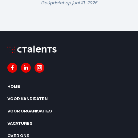
Geüpdatet op juni 10, 2026
Home
Voor kandidaten
Voor organisaties
Vacatures
Over ons